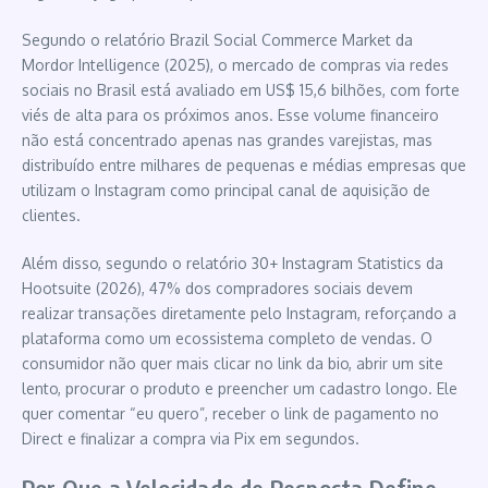
Segundo o relatório Brazil Social Commerce Market da
Mordor Intelligence (2025), o mercado de compras via redes
sociais no Brasil está avaliado em US$ 15,6 bilhões, com forte
viés de alta para os próximos anos. Esse volume financeiro
não está concentrado apenas nas grandes varejistas, mas
distribuído entre milhares de pequenas e médias empresas que
utilizam o Instagram como principal canal de aquisição de
clientes.
Além disso, segundo o relatório 30+ Instagram Statistics da
Hootsuite (2026), 47% dos compradores sociais devem
realizar transações diretamente pelo Instagram, reforçando a
plataforma como um ecossistema completo de vendas. O
consumidor não quer mais clicar no link da bio, abrir um site
lento, procurar o produto e preencher um cadastro longo. Ele
quer comentar “eu quero”, receber o link de pagamento no
Direct e finalizar a compra via Pix em segundos.
Por Que a Velocidade de Resposta Define