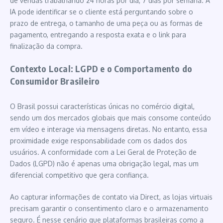
de vendas trabalhando 24 horas por dia, 7 dias por semana. A
IA pode identificar se o cliente está perguntando sobre o
prazo de entrega, o tamanho de uma peça ou as formas de
pagamento, entregando a resposta exata e o link para
finalização da compra.
Contexto Local: LGPD e o Comportamento do
Consumidor Brasileiro
O Brasil possui características únicas no comércio digital,
sendo um dos mercados globais que mais consome conteúdo
em vídeo e interage via mensagens diretas. No entanto, essa
proximidade exige responsabilidade com os dados dos
usuários. A conformidade com a Lei Geral de Proteção de
Dados (LGPD) não é apenas uma obrigação legal, mas um
diferencial competitivo que gera confiança.
Ao capturar informações de contato via Direct, as lojas virtuais
precisam garantir o consentimento claro e o armazenamento
seguro. É nesse cenário que plataformas brasileiras como a