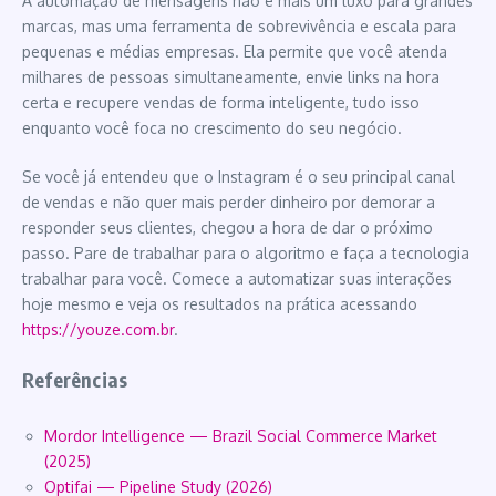
A automação de mensagens não é mais um luxo para grandes
marcas, mas uma ferramenta de sobrevivência e escala para
pequenas e médias empresas. Ela permite que você atenda
milhares de pessoas simultaneamente, envie links na hora
certa e recupere vendas de forma inteligente, tudo isso
enquanto você foca no crescimento do seu negócio.
Se você já entendeu que o Instagram é o seu principal canal
de vendas e não quer mais perder dinheiro por demorar a
responder seus clientes, chegou a hora de dar o próximo
passo. Pare de trabalhar para o algoritmo e faça a tecnologia
trabalhar para você. Comece a automatizar suas interações
hoje mesmo e veja os resultados na prática acessando
https://youze.com.br
.
Referências
Mordor Intelligence — Brazil Social Commerce Market
(2025)
Optifai — Pipeline Study (2026)