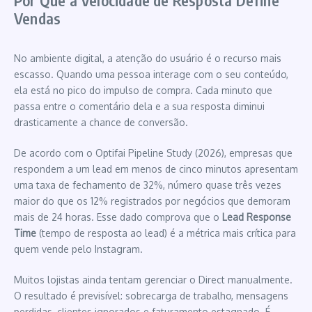
Vendas
No ambiente digital, a atenção do usuário é o recurso mais
escasso. Quando uma pessoa interage com o seu conteúdo,
ela está no pico do impulso de compra. Cada minuto que
passa entre o comentário dela e a sua resposta diminui
drasticamente a chance de conversão.
De acordo com o Optifai Pipeline Study (2026), empresas que
respondem a um lead em menos de cinco minutos apresentam
uma taxa de fechamento de 32%, número quase três vezes
maior do que os 12% registrados por negócios que demoram
mais de 24 horas. Esse dado comprova que o
Lead Response
Time
(tempo de resposta ao lead) é a métrica mais crítica para
quem vende pelo Instagram.
Muitos lojistas ainda tentam gerenciar o Direct manualmente.
O resultado é previsível: sobrecarga de trabalho, mensagens
perdidas, clientes ignorados e faturamento estagnado. É