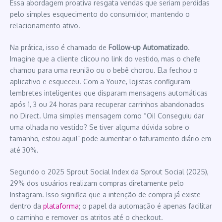
Essa abordagem proativa resgata vendas que seriam perdidas
pelo simples esquecimento do consumidor, mantendo o
relacionamento ativo.
Na prática, isso é chamado de
Follow-up Automatizado
.
Imagine que a cliente clicou no link do vestido, mas o chefe
chamou para uma reunião ou o bebê chorou. Ela fechou o
aplicativo e esqueceu. Com a Youze, lojistas configuram
lembretes inteligentes que disparam mensagens automáticas
após 1, 3 ou 24 horas para recuperar carrinhos abandonados
no Direct. Uma simples mensagem como “Oi! Conseguiu dar
uma olhada no vestido? Se tiver alguma dúvida sobre o
tamanho, estou aqui!” pode aumentar o faturamento diário em
até 30%.
Segundo o 2025 Sprout Social Index da Sprout Social (2025),
29% dos usuários realizam compras diretamente pelo
Instagram. Isso significa que a intenção de compra já existe
dentro da
plataforma
; o papel da automação é apenas facilitar
o caminho e remover os atritos até o checkout.