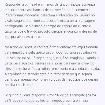
Responder a um lead em menos de cinco minutos aumenta
drasticamente as chances de conversão no e-commerce.
Plataformas modernas detectam a interação do usuário no
exato segundo em que ela ocorre e disparam a mensagem
configurada. Isso elimina o tempo de espera do cliente e
garante que o link do produto chegue enquanto o desejo de
compra ainda está alto.
No nicho de moda, a compra é frequentemente impulsionada
pela emoção e pelo apelo visual. Quando uma seguidora vê
um vestido no seu Story e reage, ela já se imaginou usando a
peça. Se a sua loja demora seis horas para enviar o link do
site, a emoção esfria, a rotina toma conta e a venda é perdida.
A agilidade no atendimento é o fator decisivo que separa
perfis que apenas acumulam curtidas de negócios que geram
receita consistente.
Segundo o Lead Response Time Study da Teamgate (2025),
78% dos compradores fecham negócio com a primeira