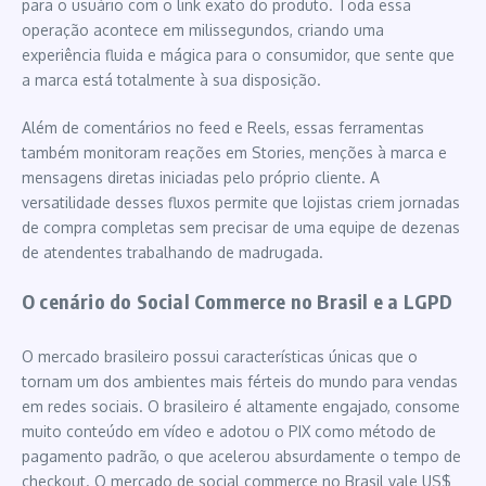
para o usuário com o link exato do produto. Toda essa
operação acontece em milissegundos, criando uma
experiência fluida e mágica para o consumidor, que sente que
a marca está totalmente à sua disposição.
Além de comentários no feed e Reels, essas ferramentas
também monitoram reações em Stories, menções à marca e
mensagens diretas iniciadas pelo próprio cliente. A
versatilidade desses fluxos permite que lojistas criem jornadas
de compra completas sem precisar de uma equipe de dezenas
de atendentes trabalhando de madrugada.
O cenário do Social Commerce no Brasil e a LGPD
O mercado brasileiro possui características únicas que o
tornam um dos ambientes mais férteis do mundo para vendas
em redes sociais. O brasileiro é altamente engajado, consome
muito conteúdo em vídeo e adotou o PIX como método de
pagamento padrão, o que acelerou absurdamente o tempo de
checkout. O mercado de social commerce no Brasil vale US$