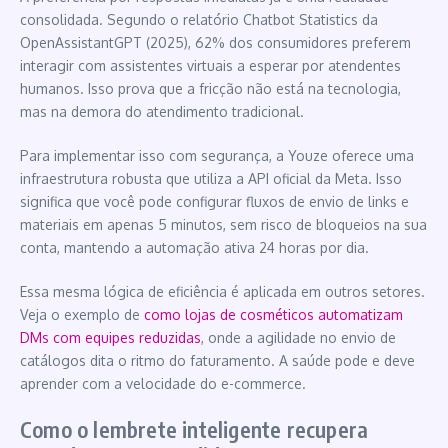
consolidada. Segundo o relatório Chatbot Statistics da
OpenAssistantGPT (2025), 62% dos consumidores preferem
interagir com assistentes virtuais a esperar por atendentes
humanos. Isso prova que a fricção não está na tecnologia,
mas na demora do atendimento tradicional.
Para implementar isso com segurança, a Youze oferece uma
infraestrutura robusta que utiliza a API oficial da Meta. Isso
significa que você pode configurar fluxos de envio de links e
materiais em apenas 5 minutos, sem risco de bloqueios na sua
conta, mantendo a automação ativa 24 horas por dia.
Essa mesma lógica de eficiência é aplicada em outros setores.
Veja o exemplo de
como lojas de cosméticos automatizam
DMs com equipes reduzidas
, onde a agilidade no envio de
catálogos dita o ritmo do faturamento. A saúde pode e deve
aprender com a velocidade do e-commerce.
Como o lembrete inteligente recupera