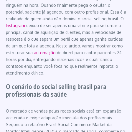
ninguém na hora. Quando finalmente pega o celular, o
potencial paciente já agendou com outro profissional. Essa é a
realidade de quem ainda não domina o social selling brasil. O
Instagram
deixou de ser apenas uma vitrine para se tornar o
principal canal de aquisição de clientes, mas a velocidade de
resposta é o que separa um perfil que apenas ganha curtidas
de um que lota a agenda. Neste artigo, vamos mostrar como
estruturar sua
automação
de direct para captar pacientes 24
horas por dia, entregando materiais ricos e qualificando
contatos enquanto você foca no que realmente importa: o
atendimento clínico.
O cenário do social selling brasil para
profissionais da saúde
O mercado de vendas pelas redes sociais está em expansão
acelerada e exige adaptação imediata dos profissionais.
Segundo o relatório Brazil Social Commerce Market da
Mordor Intelligence (2025), o mercado de social commerce no