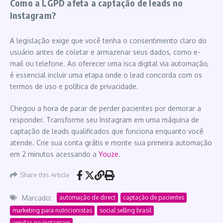
Como a LGPD afeta a captação de leads no
Instagram?
A legislação exige que você tenha o consentimento claro do
usuário antes de coletar e armazenar seus dados, como e-
mail ou telefone. Ao oferecer uma isca digital via automação,
é essencial incluir uma etapa onde o lead concorda com os
termos de uso e política de privacidade.
Chegou a hora de parar de perder pacientes por demorar a
responder. Transforme seu Instagram em uma máquina de
captação de leads qualificados que funciona enquanto você
atende. Crie sua conta grátis e monte sua primeira automação
em 2 minutos acessando a
Youze
.
Share this Article
Marcado:
automação de direct
captação de pacientes
marketing para nutricionistas
social selling brasil
vendas no instagram