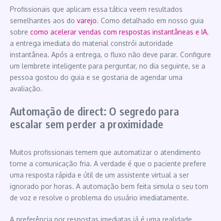
Profissionais que aplicam essa tática veem resultados
semelhantes aos do
varejo
. Como detalhado em nosso guia
sobre
como acelerar vendas com respostas instantâneas e IA
,
a entrega imediata do material constrói autoridade
instantânea. Após a entrega, o fluxo não deve parar. Configure
um lembrete inteligente para perguntar, no dia seguinte, se a
pessoa gostou do guia e se gostaria de agendar uma
avaliação.
Automação de direct: O segredo para
escalar sem perder a proximidade
Muitos profissionais temem que automatizar o atendimento
torne a comunicação fria. A verdade é que o paciente prefere
uma resposta rápida e útil de um assistente virtual a ser
ignorado por horas. A automação bem feita simula o seu tom
de voz e resolve o problema do usuário imediatamente.
A preferência por respostas imediatas já é uma realidade