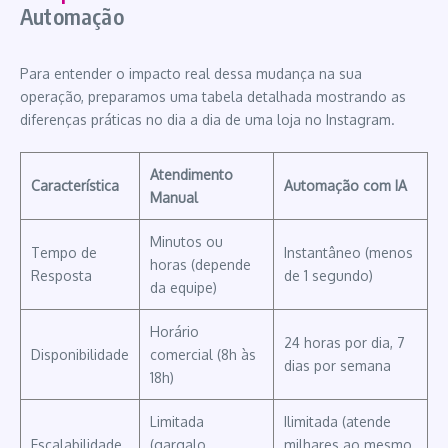
Automação
Para entender o impacto real dessa mudança na sua
operação, preparamos uma tabela detalhada mostrando as
diferenças práticas no dia a dia de uma loja no Instagram.
Atendimento
Característica
Automação com IA
Manual
Minutos ou
Tempo de
Instantâneo (menos
horas (depende
Resposta
de 1 segundo)
da equipe)
Horário
24 horas por dia, 7
Disponibilidade
comercial (8h às
dias por semana
18h)
Limitada
Ilimitada (atende
Escalabilidade
(gargalo
milhares ao mesmo