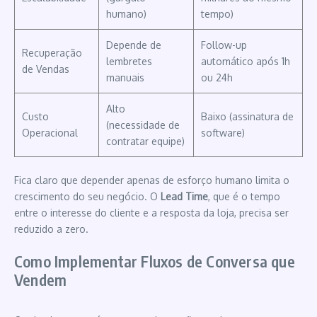
humano)
tempo)
Depende de
Follow-up
Recuperação
lembretes
automático após 1h
de Vendas
manuais
ou 24h
Alto
Custo
Baixo (assinatura de
(necessidade de
Operacional
software)
contratar equipe)
Fica claro que depender apenas de esforço humano limita o
crescimento do seu negócio. O
Lead Time
, que é o tempo
entre o interesse do cliente e a resposta da loja, precisa ser
reduzido a zero.
Como Implementar Fluxos de Conversa que
Vendem