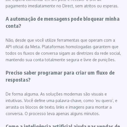
pagamento imediatamente no Direct, sem atritos ou esperas.
A automação de mensagens pode bloquear minha
conta?
Não, desde que você utilize ferramentas que operam com a
API oficial da Meta. Plataformas homologadas garantem que
todos os fluxos de conversa sigam as diretrizes da rede social,
mantendo sua conta totalmente segura e livre de punições.
Preciso saber programar para criar um fluxo de
respostas?
De forma alguma. As soluções modernas são visuais e
intuitivas. Você define uma palavra-chave, como ‘eu quero’, e
arrasta os blocos de texto, links e imagens para montar a
conversa. O processo leva apenas alguns minutos.
Como a inteligência artificial ajuda nas vendas de