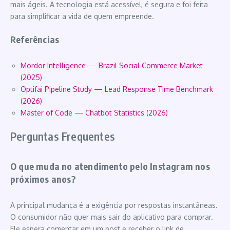
mais ágeis. A tecnologia está acessível, é segura e foi feita
para simplificar a vida de quem empreende.
Referências
Mordor Intelligence — Brazil Social Commerce Market
(2025)
Optifai Pipeline Study — Lead Response Time Benchmark
(2026)
Master of Code — Chatbot Statistics (2026)
Perguntas Frequentes
O que muda no atendimento pelo Instagram nos
próximos anos?
A principal mudança é a exigência por respostas instantâneas.
O consumidor não quer mais sair do aplicativo para comprar.
Ele espera comentar em um post e receber o link de