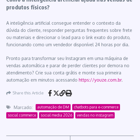
produtos físicos?
A inteligência artificial consegue entender o contexto da
dúvida do cliente, responder perguntas frequentes sobre frete
ou materiais e direcionar o lead para o link exato do produto,
funcionando como um vendedor disponível 24 horas por dia.
Pronto para transformar seu Instagram em uma máquina de
vendas automática e parar de perder clientes por demora no
atendimento? Crie sua conta grátis e monte sua primeira
automação em minutos acessando
https://youze.com.br
.
Share this Article
Marcado:
automação de DM
chatbots para e-commerce
social commerce
social media 2026
vendas no instagram