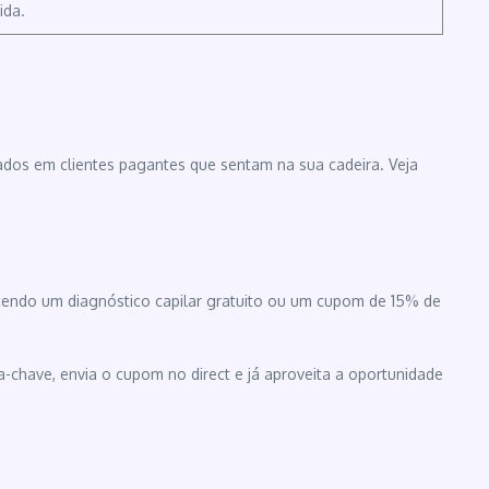
ida.
ajados em clientes pagantes que sentam na sua cadeira. Veja
recendo um diagnóstico capilar gratuito ou um cupom de 15% de
a-chave, envia o cupom no direct e já aproveita a oportunidade