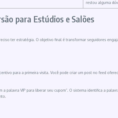
restou alguma dúv
rsão para Estúdios e Salões
reciso ter estratégia. O objetivo final é transformar seguidores eng
ncentivo para a primeira visita. Você pode criar um post no feed ofe
a palavra VIP para liberar seu cupom”. O sistema identifica a palavr
nto.