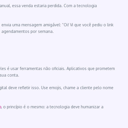
manual, essa venda estaria perdida. Com a tecnologia
ma envia uma mensagem amigável: “Oi! Vi que você pediu o link
de agendamentos por semana.
les é usar ferramentas não oficiais. Aplicativos que prometem
sua conta.
tal deve refletir isso. Use emojis, chame a cliente pelo nome
o
, o princípio é o mesmo: a tecnologia deve humanizar a