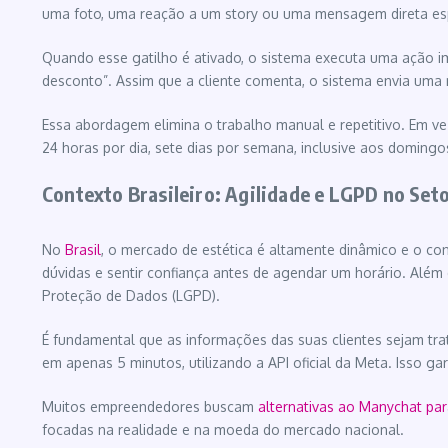
uma foto, uma reação a um story ou uma mensagem direta esp
Quando esse gatilho é ativado, o sistema executa uma ação 
desconto”. Assim que a cliente comenta, o sistema envia um
Essa abordagem elimina o trabalho manual e repetitivo. Em ve
24 horas por dia, sete dias por semana, inclusive aos domingos
Contexto Brasileiro: Agilidade e LGPD no Seto
No
Brasil
, o mercado de estética é altamente dinâmico e o cons
dúvidas e sentir confiança antes de agendar um horário. Além
Proteção de Dados (LGPD).
É fundamental que as informações das suas clientes sejam tr
em apenas 5 minutos, utilizando a API oficial da Meta. Isso g
Muitos empreendedores buscam
alternativas ao Manychat pa
focadas na realidade e na moeda do mercado nacional.