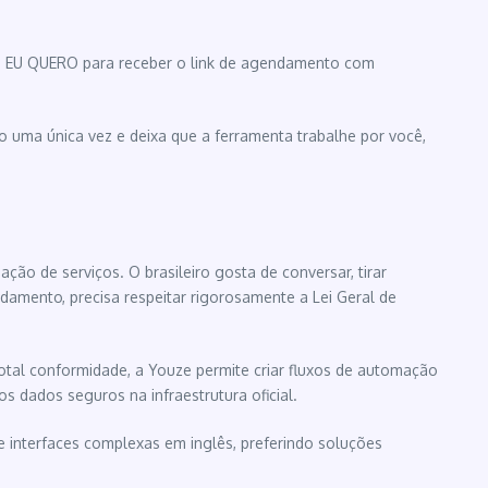
te EU QUERO para receber o link de agendamento com
o uma única vez e deixa que a ferramenta trabalhe por você,
ção de serviços. O brasileiro gosta de conversar, tirar
damento, precisa respeitar rigorosamente a Lei Geral de
otal conformidade, a Youze permite criar fluxos de automação
s dados seguros na infraestrutura oficial.
e interfaces complexas em inglês, preferindo soluções