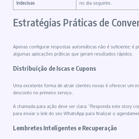
Indecisas
no dia seguinte.
Estratégias Práticas de Conve
Apenas configurar respostas automáticas não é suficiente; é p
algumas aplicações práticas que geram resultados rápidos.
Distribuição de Iscas e Cupons
Uma excelente forma de atrair clientes novas é oferecer um i
desconto no primeiro serviço.
A chamada para ação deve ser clara: “Responda este story com 
para enviar o link do seu WhatsApp para finalizar o agendame
Lembretes Inteligentes e Recuperação