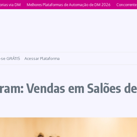
ia DM
Melhores Plataformas de Automação de DM 2026
Concorrente Manych
-se GRÁTIS
Acessar Plataforma
ram: Vendas em Salões de