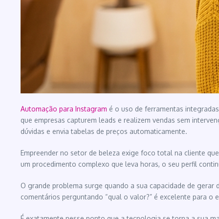
Automação para
Instagram
é o uso de ferramentas integradas
que empresas capturem leads e realizem vendas sem intervenção
dúvidas e envia tabelas de preços automaticamente.
Empreender no setor de beleza exige foco total na cliente que
um procedimento complexo que leva horas, o seu perfil conti
O grande problema surge quando a sua capacidade de gerar de
comentários perguntando “qual o valor?” é excelente para o 
É exatamente nesse ponto que a tecnologia se torna a sua maior