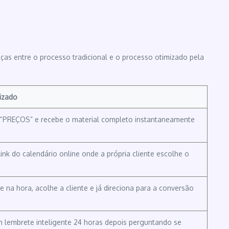
ças entre o processo tradicional e o processo otimizado pela
izado
 “PREÇOS” e recebe o material completo instantaneamente
link do calendário online onde a própria cliente escolhe o
 na hora, acolhe a cliente e já direciona para a conversão
m lembrete inteligente 24 horas depois perguntando se