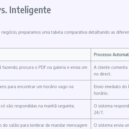
s. Inteligente
u negócio, preparamos uma tabela comparativa detalhando as diferen
Processo Automat
á fazendo, procura o PDF na galeria e envia um
A cliente comenta
no direct.
ns para encontrar um horário vago na
Envio imediato do 
horário.
 só são respondidas na manhã seguinte,
O sistema responde
24/7.
o do salão para lembrar de mandar mensagem
O sistema envia u