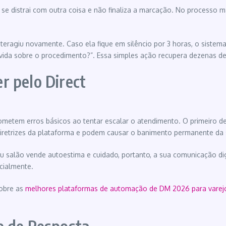
s se distrai com outra coisa e não finaliza a marcação. No processo 
 interagiu novamente. Caso ela fique em silêncio por 3 horas, o siste
vida sobre o procedimento?”. Essa simples ação recupera dezenas 
r pelo Direct
cometem erros básicos ao tentar escalar o atendimento. O primeiro de
retrizes da plataforma e podem causar o banimento permanente da 
eu salão vende autoestima e cuidado, portanto, a sua comunicação digi
cialmente.
sobre as
melhores plataformas de automação de DM 2026 para varej