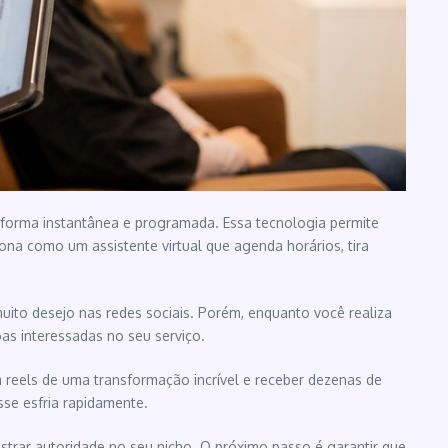
 forma instantânea e programada. Essa tecnologia permite
ona como um assistente virtual que agenda horários, tira
muito desejo nas redes sociais. Porém, enquanto você realiza
as interessadas no seu serviço.
 reels de uma transformação incrível e receber dezenas de
se esfria rapidamente.
mostrar autoridade no seu nicho. O próximo passo é garantir que