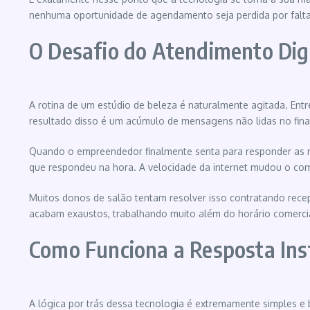
nenhuma oportunidade de agendamento seja perdida por falta
O Desafio do Atendimento Dig
A rotina de um estúdio de beleza é naturalmente agitada. Ent
resultado disso é um acúmulo de mensagens não lidas no final
Quando o empreendedor finalmente senta para responder as m
que respondeu na hora. A velocidade da internet mudou o co
Muitos donos de salão tentam resolver isso contratando recep
acabam exaustos, trabalhando muito além do horário comercia
Como Funciona a Resposta Ins
A lógica por trás dessa tecnologia é extremamente simples e