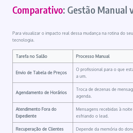
Comparativo
: Gestão Manual v
Para visualizar o impacto real dessa mudança na rotina do se
tecnologia.
Tarefa no Salão
Processo Manual
O profissional para o que est
Envio de Tabela de Preços
a um.
Troca de dezenas de mensage
Agendamento de Horários
agenda.
Atendimento Fora do
Mensagens recebidas à noite
Expediente
esfriando o lead.
Recuperação de Clientes
Depende da memória do don