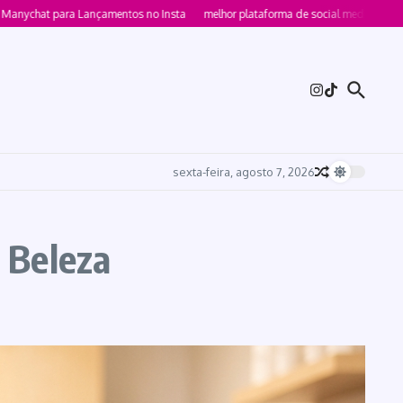
at para Lançamentos no Insta
melhor plataforma de social media 2026 para v
sexta-feira, agosto 7, 2026
 Beleza