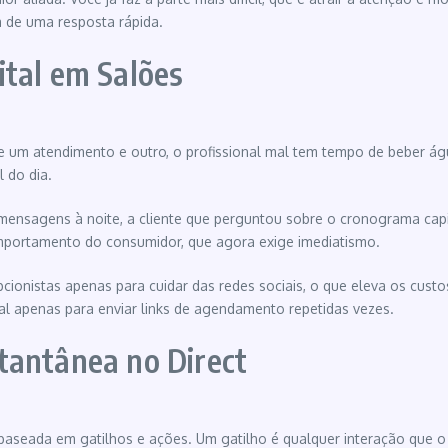
 de uma resposta rápida.
ital em Salões
re um atendimento e outro, o profissional mal tem tempo de beber ág
 do dia.
ensagens à noite, a cliente que perguntou sobre o cronograma cap
mportamento do consumidor, que agora exige imediatismo.
cionistas apenas para cuidar das redes sociais, o que eleva os cust
l apenas para enviar links de agendamento repetidas vezes.
tantânea no Direct
 baseada em gatilhos e ações. Um gatilho é qualquer interação que o