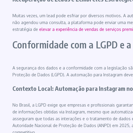
Muitas vezes, um lead pode esfriar por diversos motivos. A au
não agendou uma consulta, a plataforma pode enviar uma mens
estratégia de
elevar a experiência de vendas de serviços prem
Conformidade com a LGPD e a
A segurança dos dados e a conformidade com a legislação são 
Proteção de Dados (LGPD). A automação para Instagram deve 
Contexto Local: Automação para Instagram no
No Brasil, a LGPD exige que empresas e profissionais garantam 
de informações obtidas via Instagram, mesmo que automatizad
asseguram que todas as interações e o tratamento de dados 
Autoridade Nacional de Proteção de Dados (ANPD) em 2025, a f
competitivo.