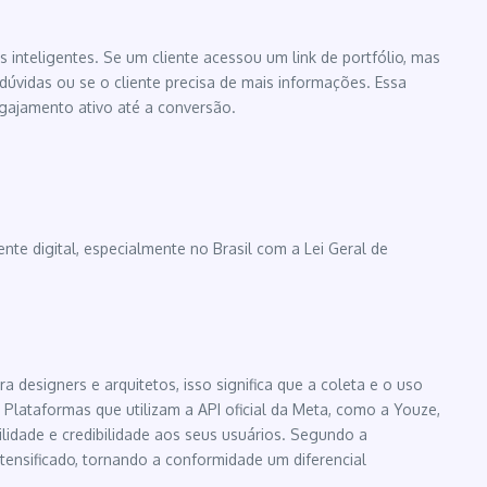
 inteligentes. Se um cliente acessou um link de portfólio, mas
vidas ou se o cliente precisa de mais informações. Essa
ajamento ativo até a conversão.
te digital, especialmente no Brasil com a Lei Geral de
 designers e arquitetos, isso significa que a coleta e o uso
lataformas que utilizam a API oficial da Meta, como a Youze,
idade e credibilidade aos seus usuários. Segundo a
tensificado, tornando a conformidade um diferencial