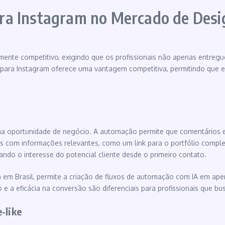
a Instagram no Mercado de Desig
tamente competitivo, exigindo que os profissionais não apenas entr
para Instagram oferece uma vantagem competitiva, permitindo que 
uma oportunidade de negócio. A automação permite que comentários e
 com informações relevantes, como um link para o portfólio complet
cando o interesse do potencial cliente desde o primeiro contato.
 em Brasil, permite a criação de fluxos de automação com IA em a
 e a eficácia na conversão são diferenciais para profissionais que b
-like