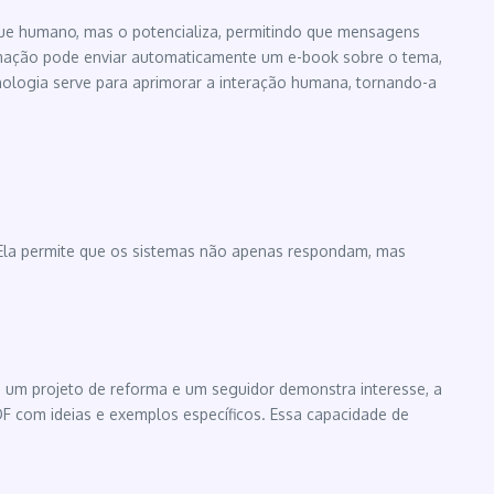
toque humano, mas o potencializa, permitindo que mensagens
tomação pode enviar automaticamente um e-book sobre o tema,
nologia serve para aprimorar a interação humana, tornando-a
r. Ela permite que os sistemas não apenas respondam, mas
re um projeto de reforma e um seguidor demonstra interesse, a
DF com ideias e exemplos específicos. Essa capacidade de