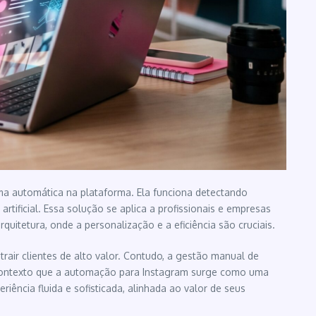
ma automática na plataforma. Ela funciona detectando
tificial. Essa solução se aplica a profissionais e empresas
uitetura, onde a personalização e a eficiência são cruciais.
trair clientes de alto valor. Contudo, a gestão manual de
e contexto que a automação para Instagram surge como uma
ência fluida e sofisticada, alinhada ao valor de seus