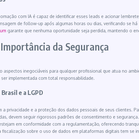
tomação com IA é capaz de identificar esses leads e acionar lembretes
agem de follow-up após algumas horas ou dias, verificando se há dú
ium
garante que nenhuma oportunidade seja perdida, mantendo o eng
 Importância da Segurança
aspectos inegociáveis para qualquer profissional que atua no ambien
ser implementada com total responsabilidade.
 Brasil e a LGPD
a privacidade e a proteção dos dados pessoais de seus clientes. Para
as, devem seguir rigorosos padrões de consentimento e segurança. P
estejam em conformidade com a regulamentação, oferecendo tranquil
iscalização sobre o uso de dados em plataformas digitais tem se in