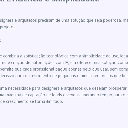
igners e arquitetos precisam de uma solução que seja poderosa, mas 
projetos.
s
 combina a sofisticação tecnológica com a simplicidade de uso, ide
riais, e criação de automações com IA, ela oferece uma solução comp
anos permite que cada profissional pague apenas pelo que usar, sem 
ecisivo para o crescimento de pequenas e médias empresas que bus
ma necessidade para designers e arquitetos que desejam prosperar n
ma máquina de captação de leads e vendas, liberando tempo para o que
 de crescimento se torna ilimitado.