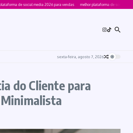
orma de social media 2026 para vendas
melhor plataforma de social media 20
sexta-feira, agosto 7, 2026
a do Cliente para
 Minimalista