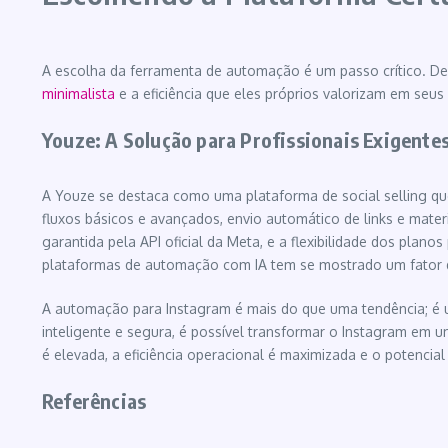
A escolha da ferramenta de automação é um passo crítico. Des
minimalista
e a eficiência que eles próprios valorizam em seus 
Youze: A Solução para Profissionais Exigente
A Youze se destaca como uma plataforma de social selling que
fluxos básicos e avançados, envio automático de links e mate
garantida pela API oficial da Meta, e a flexibilidade dos pl
plataformas de automação com IA tem se mostrado um fator d
A automação para Instagram é mais do que uma tendência; é u
inteligente e segura, é possível transformar o Instagram em u
é elevada, a eficiência operacional é maximizada e o potencial
Referências