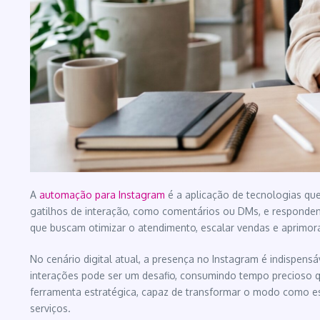
A
automação para Instagram
é a aplicação de tecnologias qu
gatilhos de interação, como comentários ou DMs, e respondendo
que buscam otimizar o atendimento, escalar vendas e aprimorar
No cenário digital atual, a presença no Instagram é indispensá
interações pode ser um desafio, consumindo tempo precioso 
ferramenta estratégica, capaz de transformar o modo como ess
serviços.