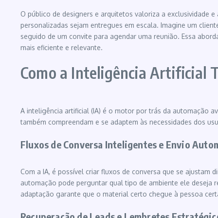
O público de designers e arquitetos valoriza a exclusividade
personalizadas sejam entregues em escala. Imagine um client
seguido de um convite para agendar uma reunião. Essa abor
mais eficiente e relevante.
Como a Inteligência Artificial 
A inteligência artificial (IA) é o motor por trás da automaçã
também compreendam e se adaptem às necessidades dos usuári
Fluxos de Conversa Inteligentes e Envio Auto
Com a IA, é possível criar fluxos de conversa que se ajustam
automação pode perguntar qual tipo de ambiente ele deseja re
adaptação garante que o material certo chegue à pessoa cert
Recuperação de Leads e Lembretes Estratégic