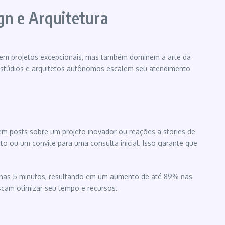
n e Arquitetura
eguem projetos excepcionais, mas também dominem a arte da
estúdios e arquitetos autônomos escalem seu atendimento
m posts sobre um projeto inovador ou reações a stories de
o ou um convite para uma consulta inicial. Isso garante que
penas 5 minutos, resultando em um aumento de até 89% nas
uscam otimizar seu tempo e recursos.