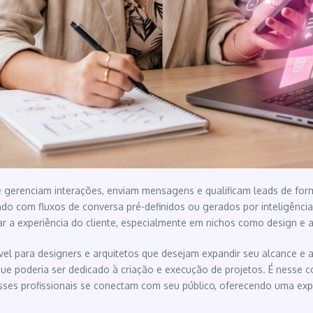
e gerenciam interações, enviam mensagens e qualificam leads de for
 com fluxos de conversa pré-definidos ou gerados por inteligência ar
 a experiência do cliente, especialmente em nichos como design e arq
vel para designers e arquitetos que desejam expandir seu alcance e a
que poderia ser dedicado à criação e execução de projetos. É ness
es profissionais se conectam com seu público, oferecendo uma experi