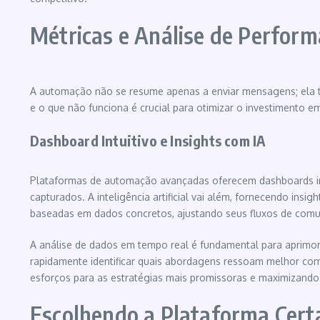
Métricas e Análise de Perform
A automação não se resume apenas a enviar mensagens; ela ta
e o que não funciona é crucial para otimizar o investimento e
Dashboard Intuitivo e Insights com IA
Plataformas de automação avançadas oferecem dashboards int
capturados. A inteligência artificial vai além, fornecendo ins
baseadas em dados concretos, ajustando seus fluxos de comu
A análise de dados em tempo real é fundamental para aprimora
rapidamente identificar quais abordagens ressoam melhor com 
esforços para as estratégias mais promissoras e maximizand
Escolhendo a Plataforma Certa: