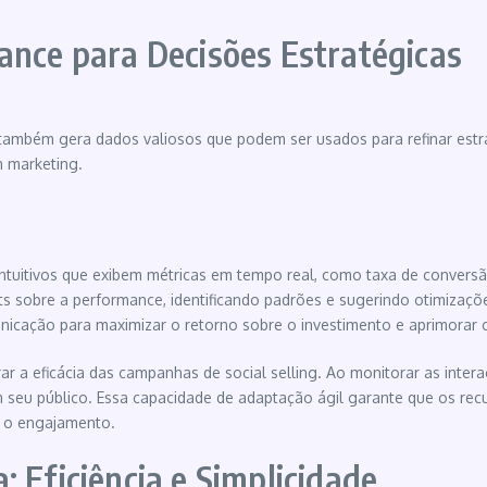
ance para Decisões Estratégicas
mbém gera dados valiosos que podem ser usados para refinar estrat
m marketing.
uitivos que exibem métricas em tempo real, como taxa de conversão
ights sobre a performance, identificando padrões e sugerindo otimiza
nicação para maximizar o retorno sobre o investimento e aprimorar
r a eficácia das campanhas de social selling. Ao monitorar as inter
seu público. Essa capacidade de adaptação ágil garante que os recu
o o engajamento.
 Eficiência e Simplicidade