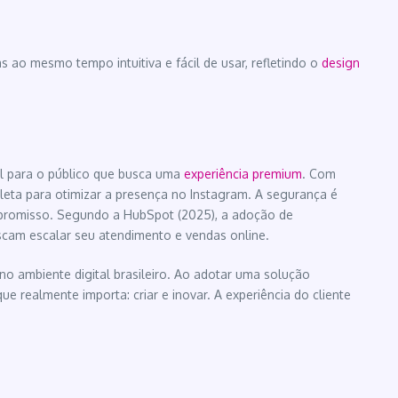
ao mesmo tempo intuitiva e fácil de usar, refletindo o
design
al para o público que busca uma
experiência premium
. Com
leta para otimizar a presença no Instagram. A segurança é
compromisso. Segundo a HubSpot (2025), a adoção de
cam escalar seu atendimento e vendas online.
o ambiente digital brasileiro. Ao adotar uma solução
 realmente importa: criar e inovar. A experiência do cliente