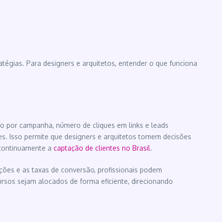
égias. Para designers e arquitetos, entender o que funciona
 por campanha, número de cliques em links e leads
ções. Isso permite que designers e arquitetos tomem decisões
 continuamente a
captação de clientes no Brasil
.
ações e as taxas de conversão, profissionais podem
rsos sejam alocados de forma eficiente, direcionando