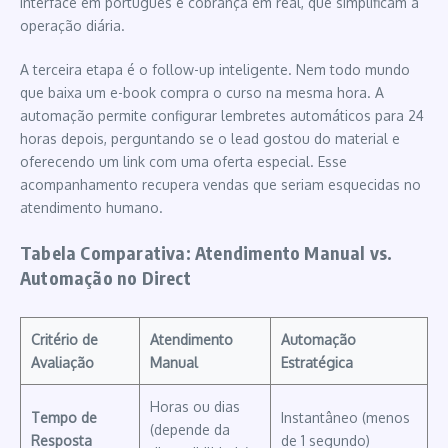
interface em português e cobrança em real, que simplificam a
operação diária.
A terceira etapa é o follow-up inteligente. Nem todo mundo
que baixa um e-book compra o curso na mesma hora. A
automação permite configurar lembretes automáticos para 24
horas depois, perguntando se o lead gostou do material e
oferecendo um link com uma oferta especial. Esse
acompanhamento recupera vendas que seriam esquecidas no
atendimento humano.
Tabela Comparativa: Atendimento Manual vs.
Automação no Direct
Critério de
Atendimento
Automação
Avaliação
Manual
Estratégica
Horas ou dias
Tempo de
Instantâneo (menos
(depende da
Resposta
de 1 segundo)