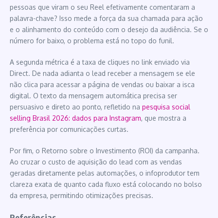
pessoas que viram o seu Reel efetivamente comentaram a
palavra-chave? Isso mede a força da sua chamada para ação
e o alinhamento do conteúdo com o desejo da audiência. Se o
número for baixo, o problema está no topo do funil.
A segunda métrica é a taxa de cliques no link enviado via
Direct. De nada adianta o lead receber a mensagem se ele
não clica para acessar a página de vendas ou baixar a isca
digital. O texto da mensagem automática precisa ser
persuasivo e direto ao ponto, refletido na
pesquisa social
selling Brasil 2026: dados para Instagram
, que mostra a
preferência por comunicações curtas.
Por fim, o Retorno sobre o Investimento (ROI) da campanha.
Ao cruzar o custo de aquisição do lead com as vendas
geradas diretamente pelas automações, o infoprodutor tem
clareza exata de quanto cada fluxo está colocando no bolso
da empresa, permitindo otimizações precisas.
Referências