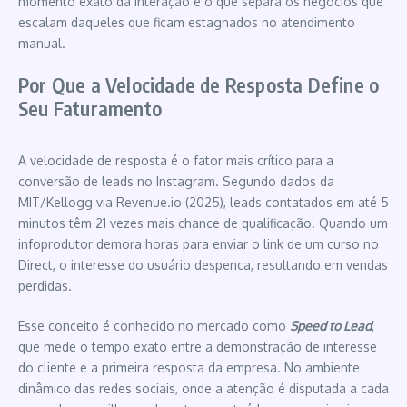
momento exato da interação é o que separa os negócios que
escalam daqueles que ficam estagnados no atendimento
manual.
Por Que a Velocidade de Resposta Define o
Seu Faturamento
A velocidade de resposta é o fator mais crítico para a
conversão de leads no Instagram. Segundo dados da
MIT/Kellogg via Revenue.io (2025), leads contatados em até 5
minutos têm 21 vezes mais chance de qualificação. Quando um
infoprodutor demora horas para enviar o link de um curso no
Direct, o interesse do usuário despenca, resultando em vendas
perdidas.
Esse conceito é conhecido no mercado como
Speed to Lead
,
que mede o tempo exato entre a demonstração de interesse
do cliente e a primeira resposta da empresa. No ambiente
dinâmico das redes sociais, onde a atenção é disputada a cada