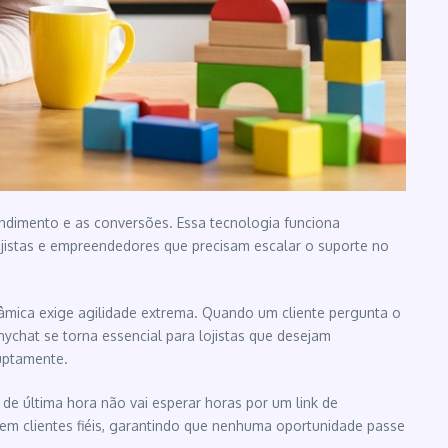
ndimento e as conversões. Essa tecnologia funciona
 lojistas e empreendedores que precisam escalar o suporte no
nâmica exige agilidade extrema. Quando um cliente pergunta o
ychat se torna essencial para lojistas que desejam
uptamente.
 última hora não vai esperar horas por um link de
em clientes fiéis, garantindo que nenhuma oportunidade passe