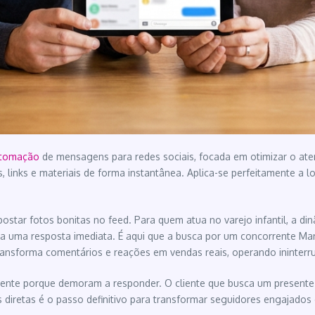
tomação
de mensagens para redes sociais, focada em otimizar o ate
s, links e materiais de forma instantânea. Aplica-se perfeitamente a
star fotos bonitas no feed. Para quem atua no varejo infantil, a di
a uma resposta imediata. É aqui que a busca por um concorrente Man
ansforma comentários e reações em vendas reais, operando ininterr
te porque demoram a responder. O cliente que busca um presente de
iretas é o passo definitivo para transformar seguidores engajados 