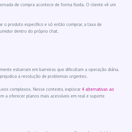
ornada de compra acontece de forma fluida. O cliente vê um
rar o produto específico e só então comprar, a taxa de
midor dentro do próprio chat.
ente esbarram em barreiras que dificultam a operação diária.
 prejudica a resolução de problemas urgentes.
 fluxos complexos. Nesse contexto, explorar
4 alternativas ao
m a oferecer planos mais acessíveis em real e suporte