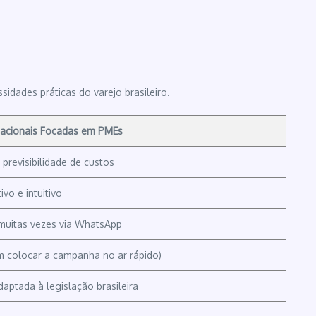
idades práticas do varejo brasileiro.
Nacionais Focadas em PMEs
previsibilidade de custos
vo e intuitivo
 muitas vezes via WhatsApp
m colocar a campanha no ar rápido)
aptada à legislação brasileira