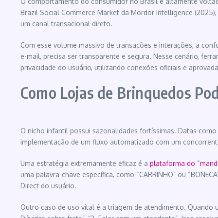
O comportamento do consumidor no Brasil é altamente voltado
Brazil Social Commerce Market da Mordor Intelligence (2025)
um canal transacional direto.
Com esse volume massivo de transações e interações, a confo
e-mail, precisa ser transparente e segura. Nesse cenário, fer
privacidade do usuário, utilizando conexões oficiais e aprovada
Como Lojas de Brinquedos P
O nicho infantil possui sazonalidades fortíssimas. Datas co
implementação de um fluxo automatizado com um concorrente
Uma estratégia extremamente eficaz é a
plataforma do “manda
uma palavra-chave específica, como “CARRINHO” ou “BONECA”.
Direct do usuário.
Outro caso de uso vital é a triagem de atendimento. Quando