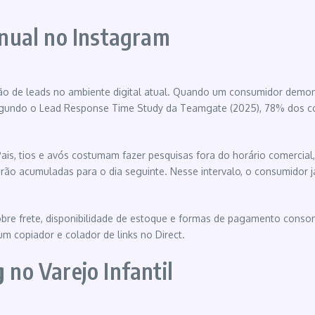
nual no Instagram
rsão de leads no ambiente digital atual. Quando um consumidor demo
Segundo o Lead Response Time Study da Teamgate (2025), 78% dos 
Pais, tios e avós costumam fazer pesquisas fora do horário comercial,
o acumuladas para o dia seguinte. Nesse intervalo, o consumidor já 
re frete, disponibilidade de estoque e formas de pagamento consome 
m copiador e colador de links no Direct.
g
no Varejo Infantil