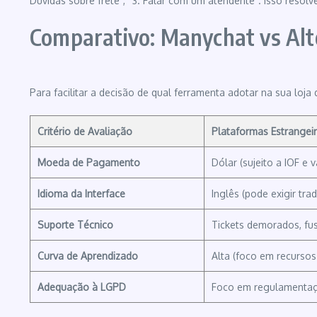
Dúvidas sobre frete”, “3. Falar com um atendente”. Isso resol
Comparativo: Manychat vs Alt
Para facilitar a decisão de qual ferramenta adotar na sua loj
Critério de Avaliação
Plataformas Estrangeir
Moeda de Pagamento
Dólar (sujeito a IOF e 
Idioma da Interface
Inglês (pode exigir tra
Suporte Técnico
Tickets demorados, fus
Curva de Aprendizado
Alta (foco em recurso
Adequação à LGPD
Foco em regulamentaçõ