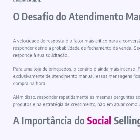
despercebida.
O Desafio do Atendimento Ma
A velocidade de resposta é o fator mais crítico para a conve
responder define a probabilidade de fechamento da venda. 
responde à sua solicitação.
Para uma loja de brinquedos, o cenário é ainda mais intenso. 
exclusivamente de atendimento manual, essas mensagens ficarã
compra na hora.
Além disso, responder repetidamente as mesmas perguntas sob
produtos e na estratégia de crescimento, não em atuar como u
A Importância do
Social
Sellin