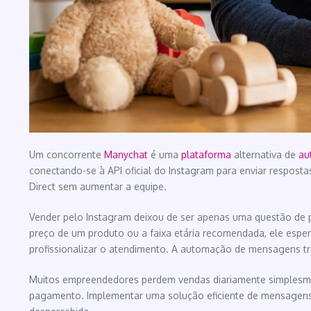
Um concorrente
Manychat
é uma
plataforma
alternativa de
au
conectando-se à API oficial do Instagram para enviar resposta
Direct sem aumentar a equipe.
Vender pelo Instagram deixou de ser apenas uma questão de po
preço de um produto ou a faixa etária recomendada, ele esper
profissionalizar o atendimento. A automação de mensagens tr
Muitos empreendedores perdem vendas diariamente simplesmen
pagamento. Implementar uma solução eficiente de mensagens d