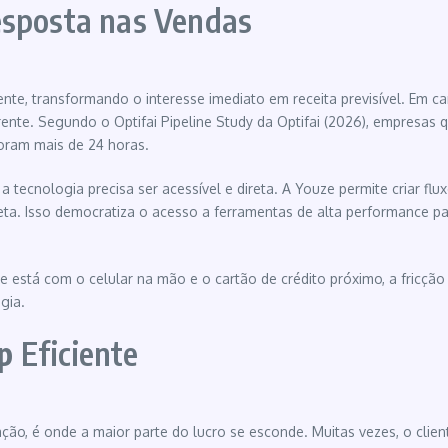
esposta nas Vendas
te, transformando o interesse imediato em receita previsível. Em 
nte. Segundo o Optifai Pipeline Study da Optifai (2026), empres
ram mais de 24 horas.
, a tecnologia precisa ser acessível e direta. A Youze permite criar
a Meta. Isso democratiza o acesso a ferramentas de alta performanc
stá com o celular na mão e o cartão de crédito próximo, a fricção 
gia.
p
Eficiente
é onde a maior parte do lucro se esconde. Muitas vezes, o cliente 