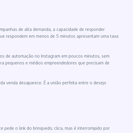
campanhas de alta demanda, a capacidade de responder
as que respondem em menos de 5 minutos apresentam uma taxa
 fluxos de automação no Instagram em poucos minutos, sem
e para pequenos e médios empreendedores que precisam de
da venda desaparece. É a união perfeita entre o desejo
pede o link do brinquedo, clica, mas é interrompido por