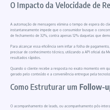
O Impacto da Velocidade de R
A automação de mensagens elimina o tempo de espera do clien
instantaneamente impede que o consumidor busque o concorre
de fechamento de 32%, contra apenas 12% daquelas que demo
Para alcançar essa eficiência sem inflar a folha de pagamento
precisar de conhecimento técnico, utilizando a API oficial d
resultados rápidos.
Quando o cliente recebe a resposta no exato momento em que e
gerado pelo conteúdo e a conveniência entregue pela tecnolo
Como Estruturar um
Follow-u
O acompanhamento de leads, ou acompanhamento pós-interação, 