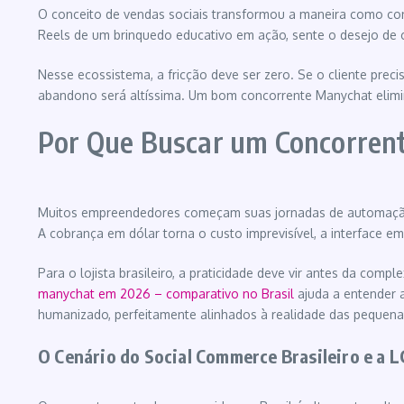
O conceito de vendas sociais transformou a maneira como con
Reels de um brinquedo educativo em ação, sente o desejo de 
Nesse ecossistema, a fricção deve ser zero. Se o cliente preci
abandono será altíssima. Um bom concorrente Manychat elimi
Por Que Buscar um Concorrent
Muitos empreendedores começam suas jornadas de automação te
A cobrança em dólar torna o custo imprevisível, a interface 
Para o lojista brasileiro, a praticidade deve vir antes da co
manychat em 2026 – comparativo no Brasil
ajuda a entender a
humanizado, perfeitamente alinhados à realidade das pequen
O Cenário do Social Commerce Brasileiro e a 