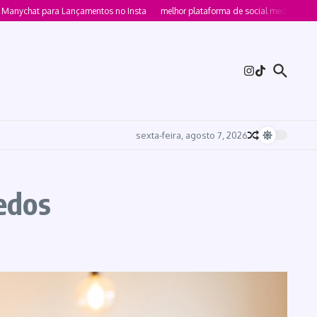
at para Lançamentos no Insta
melhor plataforma de social media 2026 para 
sexta-feira, agosto 7, 2026
edos