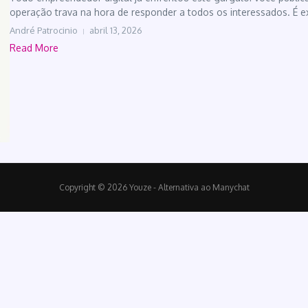
operação trava na hora de responder a todos os interessados. É e
André Patrocinio
abril 13, 2026
Read More
Copyright © 2026 Youze - Alternativa ao Manychat