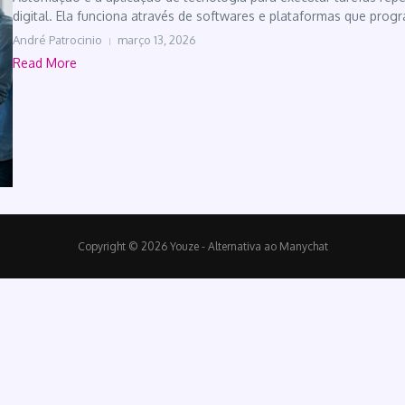
digital. Ela funciona através de softwares e plataformas que prog
André Patrocinio
março 13, 2026
Read More
Copyright © 2026 Youze - Alternativa ao Manychat