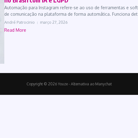
Automação para Instagram refere-se ao uso de ferramentas e softw
de comunicação na plataforma de forma automática. Funciona dete
André Patrocinio
março 27, 2026
Read More
Copyright © 2026 Youze - Alternativa ao Manychat