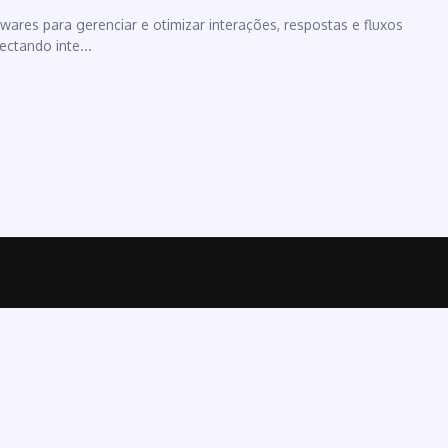
ares para gerenciar e otimizar interações, respostas e fluxos
ctando inte...