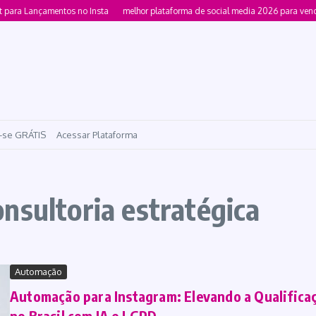
para Lançamentos no Insta
melhor plataforma de social media 2026 para vend
-se GRÁTIS
Acessar Plataforma
nsultoria estratégica
Automação
Automação para Instagram: Elevando a Qualificaç
no Brasil com IA e LGPD