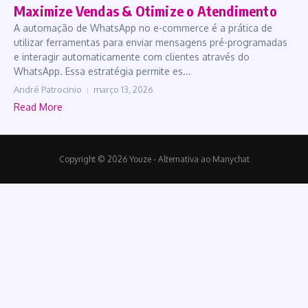
Maximize Vendas & Otimize o Atendimento
A automação de WhatsApp no e-commerce é a prática de
utilizar ferramentas para enviar mensagens pré-programadas
e interagir automaticamente com clientes através do
WhatsApp. Essa estratégia permite es...
André Patrocinio
março 13, 2026
Read More
Copyright © 2026 Youze - Alternativa ao Manychat