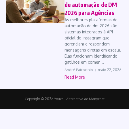
de automação de DM
2026 para Agências
As melhores plataformas de
automação de dm 2026 são
sistemas integrados à API
oficial do Instagram que
gerenciam e respondem
mensagens diretas em escala.
Elas funcionam identificando
gatilhos em comen...
André Patrocinio
maio 22, 2026
Read More
Copyright © 2026 Youze - Alternativa ao Manychat